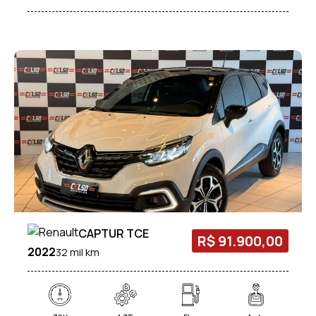
CAPTUR TCE
R$ 91.900,00
2022
32 mil km