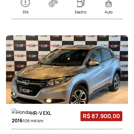
35K
Electric
Auto
HR-V EXL
R$ 87.900,00
2016
106 mil km