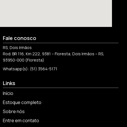
Fale conosco
RS, Dois Irmãos
Rod. BR 116, Km 222, 9381 – Floresta, Dois Irmãos – RS,
93950-000 (Floresta)
Whatsapp(s): (51) 3564-5171
Links
Início
Estoque completo
Sobre nós
Entre em contato