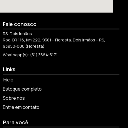
Fale conosco
RS, Dois Irmãos
Rod. BR 116, Km 222, 9381 – Floresta, Dois Irmãos – RS,
93950-000 (Floresta)
Whatsapp(s): (51) 3564-5171
Links
Início
Estoque completo
Sobre nós
Entre em contato
Para você