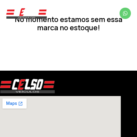
No momento estamos sem essa
marca no estoque!