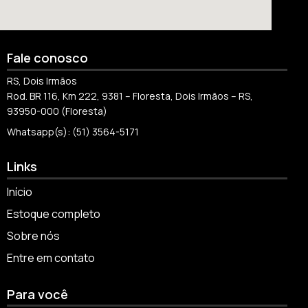
Fale conosco
RS, Dois Irmãos
Rod. BR 116, Km 222, 9381 – Floresta, Dois Irmãos – RS,
93950-000 (Floresta)
Whatsapp(s): (51) 3564-5171
Links
Início
Estoque completo
Sobre nós
Entre em contato
Para você