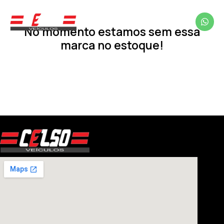
No momento estamos sem essa
marca no estoque!