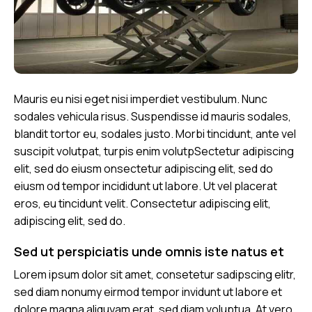
Mauris eu nisi eget nisi imperdiet vestibulum. Nunc
sodales vehicula risus. Suspendisse id mauris sodales,
blandit tortor eu, sodales justo. Morbi tincidunt, ante vel
suscipit volutpat, turpis enim volutpSectetur adipiscing
elit, sed do eiusm onsectetur adipiscing elit, sed do
eiusm od tempor incididunt ut labore. Ut vel placerat
eros, eu tincidunt velit. Consectetur adipiscing elit,
adipiscing elit, sed do.
Sed ut perspiciatis unde omnis iste natus et
Lorem ipsum dolor sit amet, consetetur sadipscing elitr,
sed diam nonumy eirmod tempor invidunt ut labore et
dolore magna aliquyam erat, sed diam voluptua. At vero