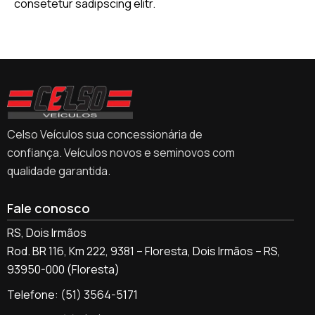
consetetur sadipscing elitr.
Celso Veículos sua concessionária de
confiança. Veículos novos e seminovos com
qualidade garantida.
Fale conosco
RS, Dois Irmãos
Rod. BR 116, Km 222, 9381 – Floresta, Dois Irmãos – RS,
93950-000 (Floresta)
Telefone: (51) 3564-5171