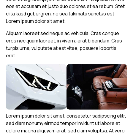
eos et accusam et justo duo dolores et ea rebum. Stet
clita kasd gubergren, no sea takimata sanctus est
Lorem ipsum dolor sit amet.
Aliquam laoreet sed neque ac vehicula. Cras congue
eros nec quam laoreet, in viverra erat bibendum. Cras
turpis urna, vulputate at est vitae, posuere lobortis
erat.
Lorem ipsum dolor sit amet, consetetur sadipscing elitr,
sed diam nonumy eirmod tempor invidunt ut labore et
dolore magna aliquyam erat, sed diam voluptua. At vero