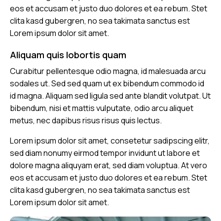
eos et accusam et justo duo dolores et ea rebum. Stet
clita kasd gubergren, no sea takimata sanctus est
Lorem ipsum dolor sit amet.
Aliquam quis lobortis quam
Curabitur pellentesque odio magna, id malesuada arcu
sodales ut. Sed sed quam ut ex bibendum commodo id
id magna. Aliquam sed ligula sed ante blandit volutpat. Ut
bibendum, nisi et mattis vulputate, odio arcu aliquet
metus, nec dapibus risus risus quis lectus.
Lorem ipsum dolor sit amet, consetetur sadipscing elitr,
sed diam nonumy eirmod tempor invidunt ut labore et
dolore magna aliquyam erat, sed diam voluptua. At vero
eos et accusam et justo duo dolores et ea rebum. Stet
clita kasd gubergren, no sea takimata sanctus est
Lorem ipsum dolor sit amet.