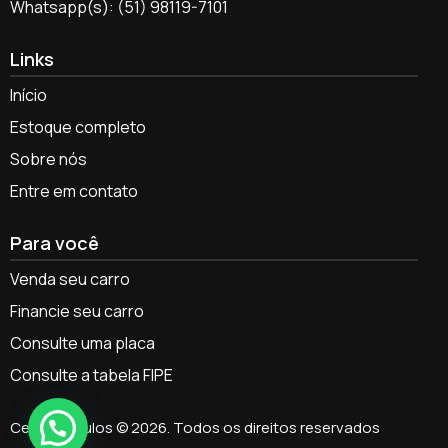
Whatsapp(s): (51) 98119-7101
Links
Início
Estoque completo
Sobre nós
Entre em contato
Para você
Venda seu carro
Financie seu carro
Consulte uma placa
Consulte a tabela FIPE
Celso Veículos © 2026. Todos os direitos reservados