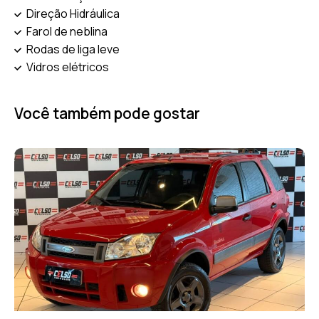
Direção Hidráulica
Farol de neblina
Rodas de liga leve
Vidros elétricos
Você também pode gostar