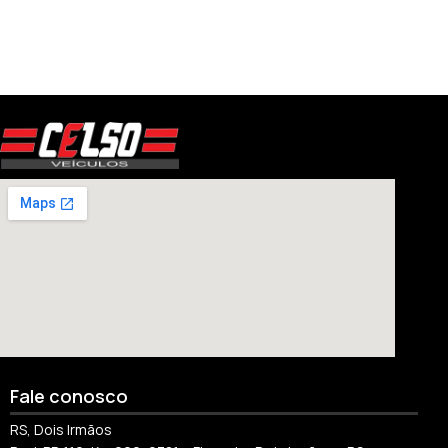
Fale conosco
RS, Dois Irmãos