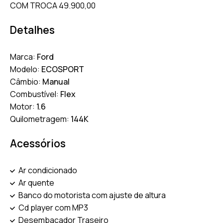
COM TROCA 49.900,00
Detalhes
Marca:
Ford
Modelo:
ECOSPORT
Câmbio:
Manual
Combustível:
Flex
Motor:
1.6
Quilometragem:
144K
Acessórios
Ar condicionado
Ar quente
Banco do motorista com ajuste de altura
Cd player com MP3
Desembaçador Traseiro