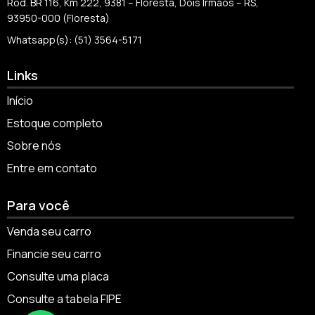
Rod. BR 116, Km 222, 9381 – Floresta, Dois Irmãos – RS,
93950-000 (Floresta)
Whatsapp(s): (51) 3564-5171
Links
Início
Estoque completo
Sobre nós
Entre em contato
Para você
Venda seu carro
Financie seu carro
Consulte uma placa
Consulte a tabela FIPE