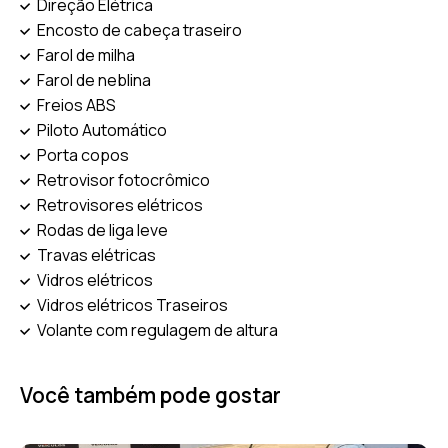
Direção Elétrica
Encosto de cabeça traseiro
Farol de milha
Farol de neblina
Freios ABS
Piloto Automático
Porta copos
Retrovisor fotocrômico
Retrovisores elétricos
Rodas de liga leve
Travas elétricas
Vidros elétricos
Vidros elétricos Traseiros
Volante com regulagem de altura
Você também pode gostar