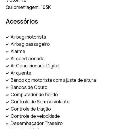
Motor:
1.6
Quilometragem:
103K
Acessórios
Airbag motorista
Airbag passageiro
Alarme
Ar condicionado
Ar Condicionado Digital
Ar quente
Banco do motorista com ajuste de altura
Bancos de Couro
Computador de bordo
Controle de Som no Volante
Controle de tração
Controle de velocidade
Desembaçador Traseiro