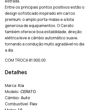
estrada.
Entre os principais pontos positivos estão o
design sofisticado inspirado em carros
premium, o amplo porta-malas e a lista
generosa de equipamentos. O Cerato
também oferece boa estabilidade, direção
elétrica leve e câmbio automático suave,
tornando a condução muito agradável no dia
a dia.
COM TROCA 81.900,00
Detalhes
Marca:
Kia
Modelo:
CERATO
Câmbio:
Auto
Combustível:
Flex