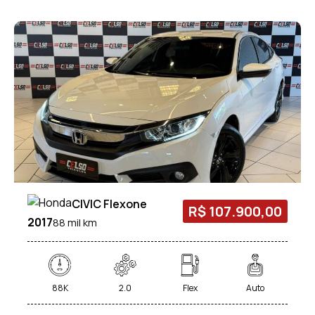
CIVIC Flexone
R$ 107.900,00
2017
88 mil km
88K
2.0
Flex
Auto